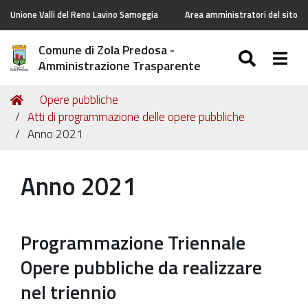
Unione Valli del Reno Lavino Samoggia
Area amministratori del sito
Comune di Zola Predosa -
SEARC
Togg
Amministrazione Trasparente
Tu
Home
Opere pubbliche
sei
Atti di programmazione delle opere pubbliche
qui:
Anno 2021
Anno 2021
Programmazione Triennale
Opere pubbliche da realizzare
nel triennio