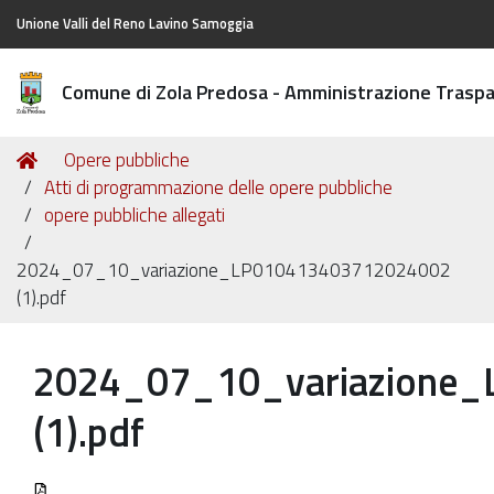
Unione Valli del Reno Lavino Samoggia
Comune di Zola Predosa - Amministrazione Trasp
Tu
Home
Opere pubbliche
sei
Atti di programmazione delle opere pubbliche
qui:
opere pubbliche allegati
2024_07_10_variazione_LP010413403712024002
(1).pdf
2024_07_10_variazione
(1).pdf