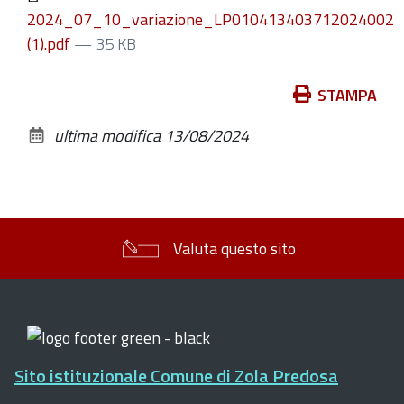
2024_07_10_variazione_LP010413403712024002
(1).pdf
— 35 KB
Azioni
STAMPA
sul
ultima modifica
13/08/2024
documento
Valuta questo sito
Sito istituzionale Comune di Zola Predosa