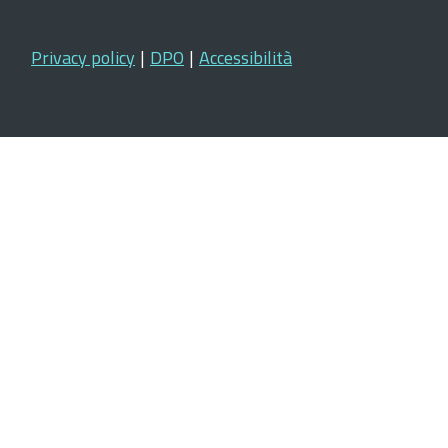
Privacy policy
|
DPO
|
Accessibilità