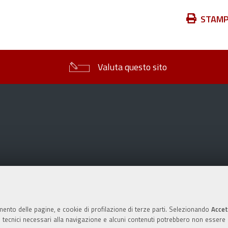
Azioni
STAM
sul
documento
Valuta questo sito
mento delle pagine, e cookie di profilazione di terze parti. Selezionando
Accet
ie tecnici necessari alla navigazione e alcuni contenuti potrebbero non essere