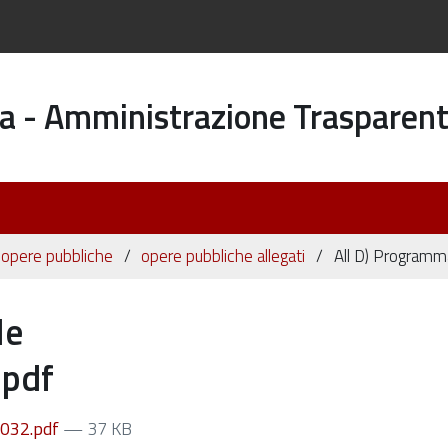
a - Amministrazione Trasparen
 opere pubbliche
opere pubbliche allegati
All D) Program
le
pdf
1032.pdf
— 37 KB