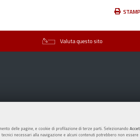
Azioni
STAM
sul
documento
Valuta questo sito
mento delle pagine, e cookie di profilazione di terze parti. Selezionando
Accet
ie tecnici necessari alla navigazione e alcuni contenuti potrebbero non essere