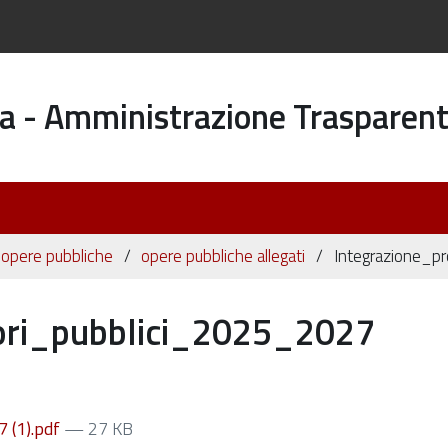
a - Amministrazione Trasparen
 opere pubbliche
opere pubbliche allegati
Integrazione_p
ori_pubblici_2025_2027
 (1).pdf
— 27 KB