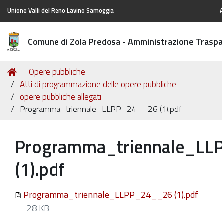
Unione Valli del Reno Lavino Samoggia
Comune di Zola Predosa - Amministrazione Trasp
Tu
Home
Opere pubbliche
sei
Atti di programmazione delle opere pubbliche
qui:
opere pubbliche allegati
Programma_triennale_LLPP_24__26 (1).pdf
Programma_triennale_L
(1).pdf
Programma_triennale_LLPP_24__26 (1).pdf
— 28 KB