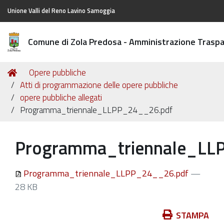
Unione Valli del Reno Lavino Samoggia
Comune di Zola Predosa - Amministrazione Trasp
Tu
Home
Opere pubbliche
sei
Atti di programmazione delle opere pubbliche
qui:
opere pubbliche allegati
Programma_triennale_LLPP_24__26.pdf
Programma_triennale_LL
Programma_triennale_LLPP_24__26.pdf
—
28 KB
Azioni
STAMPA