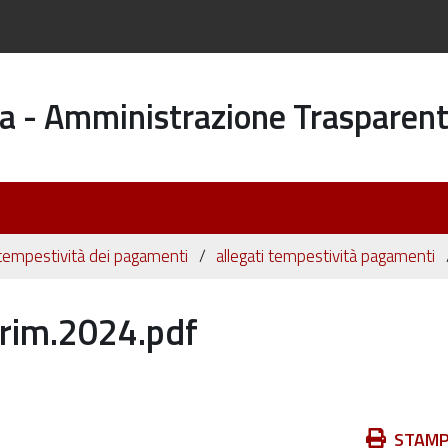
a - Amministrazione Trasparen
 tempestività dei pagamenti
allegati tempestività pagamenti
rim.2024.pdf
Azioni
STAM