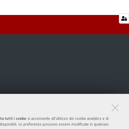
ta tutti i cookie
si acconsente all’utilizzo dei cookie analytics e di
 disponibili. Le preferenze possono essere modificate in qualsiasi