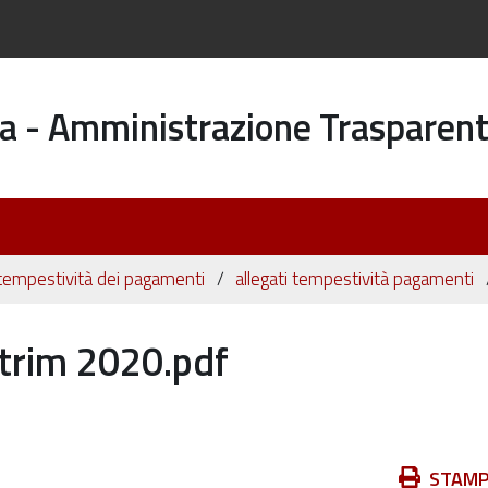
a - Amministrazione Trasparen
 tempestività dei pagamenti
allegati tempestività pagamenti
rim 2020.pdf
Azioni
STAM