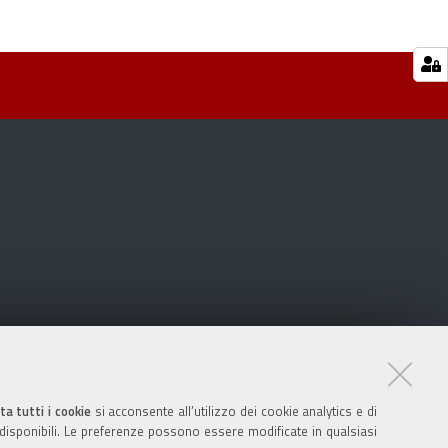
ta tutti i cookie
si acconsente all’utilizzo dei cookie analytics e di
 disponibili. Le preferenze possono essere modificate in qualsiasi