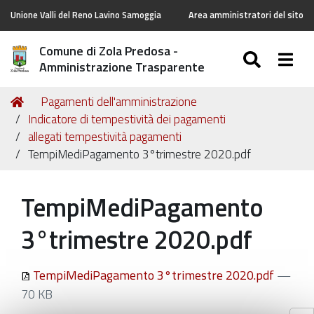
Unione Valli del Reno Lavino Samoggia
Area amministratori del sito
Comune di Zola Predosa -
SEARC
Togg
Amministrazione Trasparente
Tu
Home
Pagamenti dell'amministrazione
sei
Indicatore di tempestività dei pagamenti
qui:
allegati tempestività pagamenti
TempiMediPagamento 3°trimestre 2020.pdf
TempiMediPagamento
3°trimestre 2020.pdf
TempiMediPagamento 3°trimestre 2020.pdf
—
70 KB