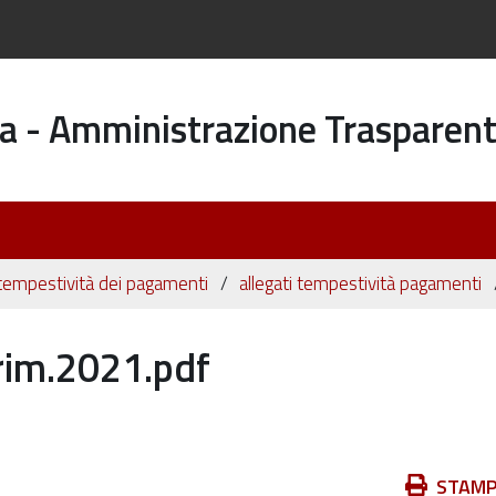
a - Amministrazione Trasparen
 tempestività dei pagamenti
allegati tempestività pagamenti
im.2021.pdf
Azioni
STAM