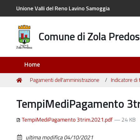
Unione Valli del Reno Lavino Samoggia
Comune di Zola Predos
Sezioni
Home
Tu
Home
Pagamenti dell'amministrazione
Indicatore di
sei
qui:
TempiMediPagamento 3tr
TempiMediPagamento 3trim.2021.pdf
— 24 KB
ultima modifica
04/10/2021