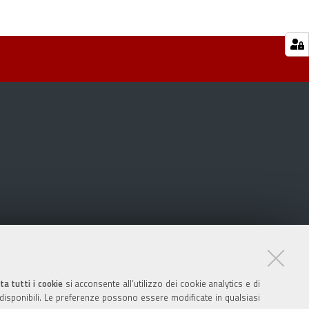
ta tutti i cookie
si acconsente all’utilizzo dei cookie analytics e di
 disponibili. Le preferenze possono essere modificate in qualsiasi