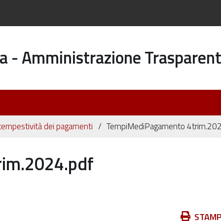
a - Amministrazione Trasparen
 tempestività dei pagamenti
TempiMediPagamento 4trim.202
im.2024.pdf
Azioni
STAM