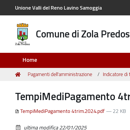
Unione Valli del Reno Lavino Samoggia
Comune di Zola Predos
Sezioni
Home
Tu
Home
Pagamenti dell'amministrazione
Indicatore di
sei
qui:
TempiMediPagamento 4tr
TempiMediPagamento 4trim.2024.pdf
— 22 KB
ultima modifica
22/01/2025