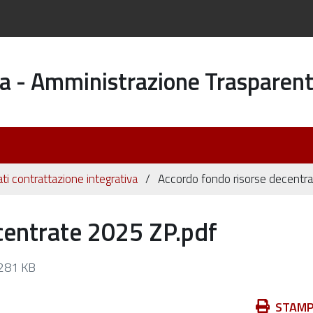
a - Amministrazione Trasparen
ati contrattazione integrativa
Accordo fondo risorse decentr
centrate 2025 ZP.pdf
281 KB
Azioni
STAM