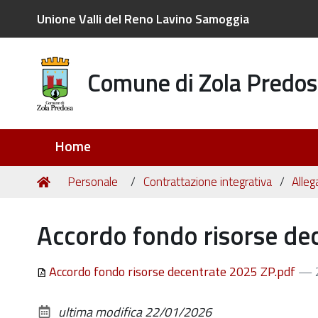
Unione Valli del Reno Lavino Samoggia
Comune di Zola Predos
Sezioni
Home
Tu
Home
Personale
Contrattazione integrativa
Alleg
sei
qui:
Accordo fondo risorse de
Accordo fondo risorse decentrate 2025 ZP.pdf
— 
ultima modifica
22/01/2026