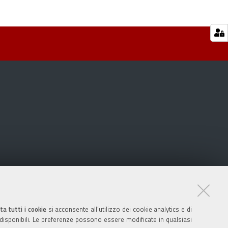
ta tutti i cookie
si acconsente all’utilizzo dei cookie analytics e di
 disponibili. Le preferenze possono essere modificate in qualsiasi