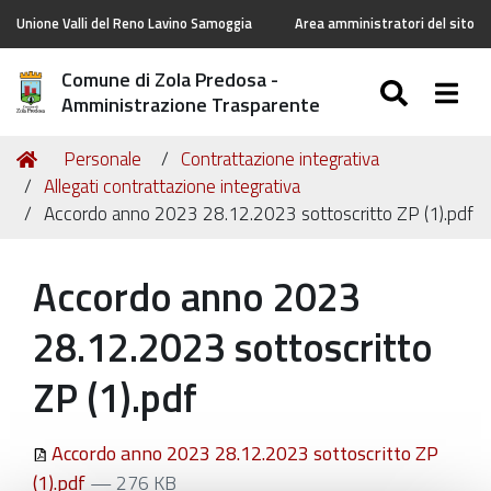
Unione Valli del Reno Lavino Samoggia
Area amministratori del sito
Comune di Zola Predosa -
SEARC
Togg
Amministrazione Trasparente
Tu
Home
Personale
Contrattazione integrativa
sei
Allegati contrattazione integrativa
qui:
Accordo anno 2023 28.12.2023 sottoscritto ZP (1).pdf
Accordo anno 2023
28.12.2023 sottoscritto
ZP (1).pdf
Accordo anno 2023 28.12.2023 sottoscritto ZP
(1).pdf
— 276 KB