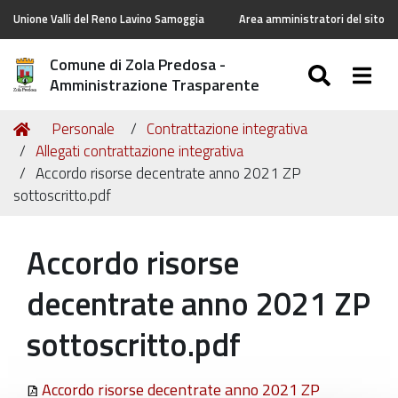
Unione Valli del Reno Lavino Samoggia
Area amministratori del sito
Comune di Zola Predosa -
SEARC
Togg
Amministrazione Trasparente
Tu
Home
Personale
Contrattazione integrativa
sei
Allegati contrattazione integrativa
qui:
Accordo risorse decentrate anno 2021 ZP
sottoscritto.pdf
Accordo risorse
decentrate anno 2021 ZP
sottoscritto.pdf
Accordo risorse decentrate anno 2021 ZP