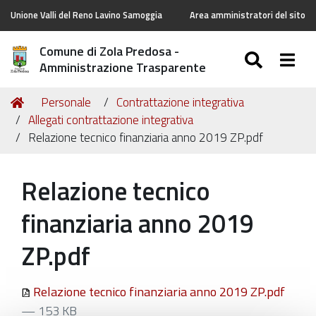
Unione Valli del Reno Lavino Samoggia
Area amministratori del sito
Comune di Zola Predosa -
SEARC
Togg
Amministrazione Trasparente
Tu
Home
Personale
Contrattazione integrativa
sei
Allegati contrattazione integrativa
qui:
Relazione tecnico finanziaria anno 2019 ZP.pdf
Relazione tecnico
finanziaria anno 2019
ZP.pdf
Relazione tecnico finanziaria anno 2019 ZP.pdf
— 153 KB