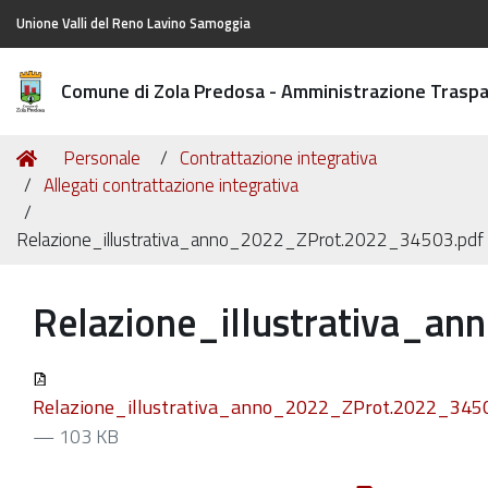
Unione Valli del Reno Lavino Samoggia
Comune di Zola Predosa - Amministrazione Trasp
Tu
Home
Personale
Contrattazione integrativa
sei
Allegati contrattazione integrativa
qui:
Relazione_illustrativa_anno_2022_ZProt.2022_34503.pdf
Relazione_illustrativa_a
Relazione_illustrativa_anno_2022_ZProt.2022_345
— 103 KB