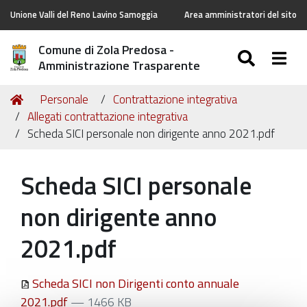
Unione Valli del Reno Lavino Samoggia
Area amministratori del sito
Comune di Zola Predosa -
SEARC
Togg
Amministrazione Trasparente
Tu
Home
Personale
Contrattazione integrativa
sei
Allegati contrattazione integrativa
qui:
Scheda SICI personale non dirigente anno 2021.pdf
Scheda SICI personale
non dirigente anno
2021.pdf
Scheda SICI non Dirigenti conto annuale
2021.pdf
— 1466 KB