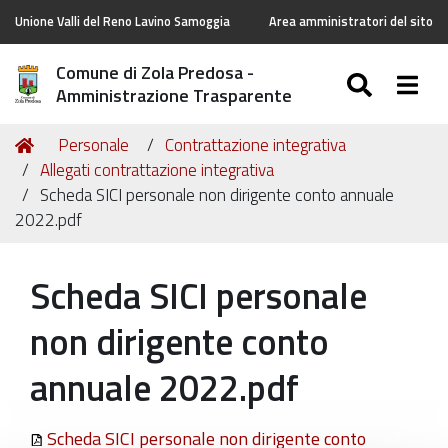
Unione Valli del Reno Lavino Samoggia
Area amministratori del sito
Comune di Zola Predosa -
SEARC
Togg
Amministrazione Trasparente
Tu
Home
Personale
Contrattazione integrativa
sei
Allegati contrattazione integrativa
qui:
Scheda SICI personale non dirigente conto annuale
2022.pdf
Scheda SICI personale
non dirigente conto
annuale 2022.pdf
Scheda SICI personale non dirigente conto