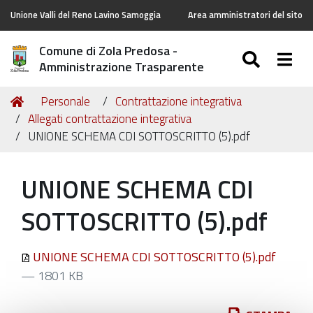
Unione Valli del Reno Lavino Samoggia
Area amministratori del sito
Comune di Zola Predosa -
SEARC
Togg
Amministrazione Trasparente
Tu
Home
Personale
Contrattazione integrativa
sei
Allegati contrattazione integrativa
qui:
UNIONE SCHEMA CDI SOTTOSCRITTO (5).pdf
UNIONE SCHEMA CDI
SOTTOSCRITTO (5).pdf
UNIONE SCHEMA CDI SOTTOSCRITTO (5).pdf
— 1801 KB