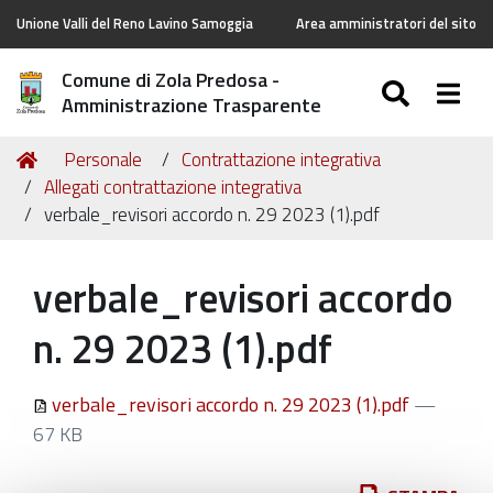
Unione Valli del Reno Lavino Samoggia
Area amministratori del sito
Comune di Zola Predosa -
SEARC
Togg
Amministrazione Trasparente
Tu
Home
Personale
Contrattazione integrativa
sei
Allegati contrattazione integrativa
qui:
verbale_revisori accordo n. 29 2023 (1).pdf
verbale_revisori accordo
n. 29 2023 (1).pdf
verbale_revisori accordo n. 29 2023 (1).pdf
—
67 KB