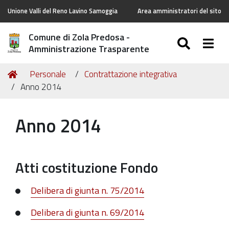
Unione Valli del Reno Lavino Samoggia
Area amministratori del sito
Comune di Zola Predosa -
SEARC
Togg
Amministrazione Trasparente
Tu
Home
Personale
Contrattazione integrativa
sei
Anno 2014
qui:
Anno 2014
Atti costituzione Fondo
Delibera di giunta n. 75/2014
Delibera di giunta n. 69/2014