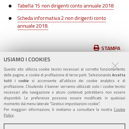
Tabella 15 non dirigenti conto annuale 2018
Scheda informativa 2 non dirigenti conto
annuale 2018.
Azioni
STAMPA
sul
USIAMO I COOKIES
pubblicato il
28/12/2018
—
documento
ultima modifica
11/02/2020
Questo sito utilizza cookie tecnici necessari al corretto funzionamento
delle pagine, e cookie di profilazione di terze parti. Selezionando
Accetta
tutti i cookie
si acconsente all’utilizzo dei cookie analytics e di
profilazione. Chiudendo il banner verranno utilizzati solo i cookie tecnici
necessari alla navigazione e alcuni contenuti potrebbero non essere
disponibili. Le preferenze possono essere modificate in qualsiasi
momento dal menu laterale "Gestisci impostazioni cookie".
Valuta questo sito
Per maggiori informazioni, ti invitiamo a consultare la nostra
Cookie
Policy
.