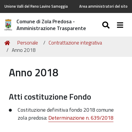
Unione Valli del Reno Lavino Samoggia
Area amministratori del sito
Comune di Zola Predosa -
SEARC
Togg
Amministrazione Trasparente
Tu
Home
Personale
Contrattazione integrativa
sei
Anno 2018
qui:
Anno 2018
Atti costituzione Fondo
Costituzione definitiva fondo 2018 comune
zola predosa:
Determinazione n. 639/2018