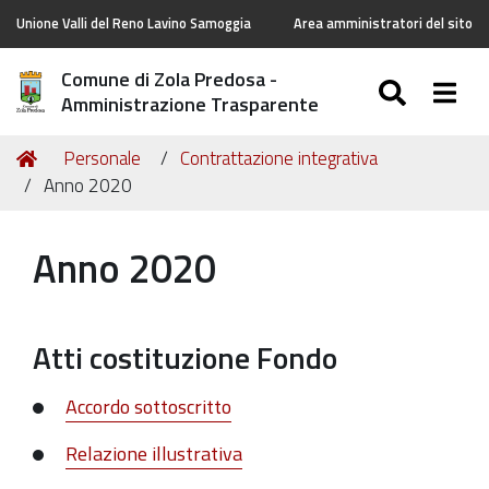
Unione Valli del Reno Lavino Samoggia
Area amministratori del sito
Comune di Zola Predosa -
SEARC
Togg
Amministrazione Trasparente
Tu
Home
Personale
Contrattazione integrativa
sei
Anno 2020
qui:
Anno 2020
Atti costituzione Fondo
Accordo sottoscritto
Relazione illustrativa