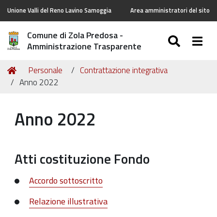
Unione Valli del Reno Lavino Samoggia
Area amministratori del sito
Comune di Zola Predosa -
SEARC
Togg
Amministrazione Trasparente
Tu
Home
Personale
Contrattazione integrativa
sei
Anno 2022
qui:
Anno 2022
Atti costituzione Fondo
Accordo sottoscritto
Relazione illustrativa