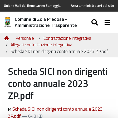
Unione Valli del Reno Lavino Samoggia
Area amministratori del sito
Comune di Zola Predosa -
SEARC
Togg
Amministrazione Trasparente
Tu
Home
Personale
Contrattazione integrativa
sei
Allegati contrattazione integrativa
qui:
Scheda SICI non dirigenti conto annuale 2023 ZP.pdf
Scheda SICI non dirigenti
conto annuale 2023
ZP.pdf
Scheda SICI non dirigenti conto annuale 2023
ZP.pdf
— 643 KB