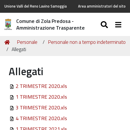
Unione Valli del Reno Lavino Samoggia
Area amministratori del sito
Comune di Zola Predosa -
SEARC
Togg
Amministrazione Trasparente
Tu
Home
Personale
Personale non a tempo indeterminato
sei
Allegati
qui:
Allegati
2 TRIMESTRE 2020.xls
1 TRIMESTRE 2020.xls
3 TRIMESTRE 2020.xls
4 TRIMESTRE 2020.xls
1 TRIMESTRE 2021.xls