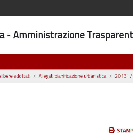
a - Amministrazione Trasparen
elibere adottati
Allegati pianificazione urbanistica
2013
Azioni
STAM