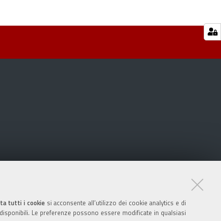
ta tutti i cookie
si acconsente all’utilizzo dei cookie analytics e di
 disponibili. Le preferenze possono essere modificate in qualsiasi