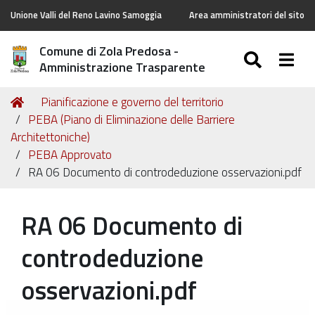
Unione Valli del Reno Lavino Samoggia
Area amministratori del sito
Comune di Zola Predosa -
SEARC
Togg
Amministrazione Trasparente
Tu
Home
Pianificazione e governo del territorio
sei
PEBA (Piano di Eliminazione delle Barriere
qui:
Architettoniche)
PEBA Approvato
RA 06 Documento di controdeduzione osservazioni.pdf
RA 06 Documento di
controdeduzione
osservazioni.pdf