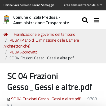
Unione Valli del Reno Lavino Samoggia
Area amministratori del sito
Comune di Zola Predosa -
SEARC
Togg
Amministrazione Trasparente
Tu
Home
Pianificazione e governo del territorio
sei
PEBA (Piano di Eliminazione delle Barriere
qui:
Architettoniche)
PEBA Approvato
SC 04 Frazioni Gesso_Gessi e altre.pdf
SC 04 Frazioni
Gesso_Gessi e altre.pdf
SC 04 Frazioni Gesso_Gessi e altre.pdf
— 9768
KB