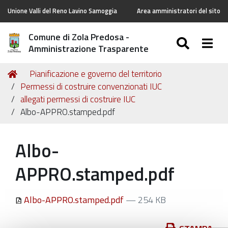
Unione Valli del Reno Lavino Samoggia
Area amministratori del sito
Comune di Zola Predosa -
SEARC
Togg
Amministrazione Trasparente
Tu
Home
Pianificazione e governo del territorio
sei
Permessi di costruire convenzionati IUC
qui:
allegati permessi di costruire IUC
Albo-APPRO.stamped.pdf
Albo-
APPRO.stamped.pdf
Albo-APPRO.stamped.pdf
— 254 KB