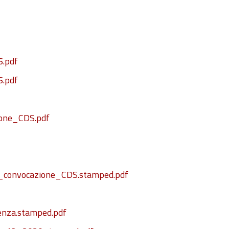
.pdf
.pdf
one_CDS.pdf
convocazione_CDS.stamped.pdf
nza.stamped.pdf