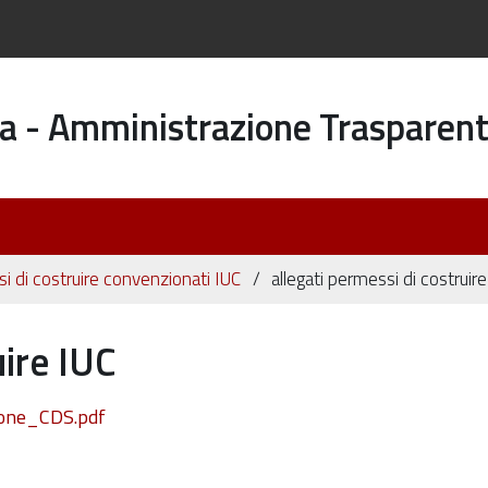
a - Amministrazione Trasparen
 di costruire convenzionati IUC
allegati permessi di costruir
uire IUC
one_CDS.pdf