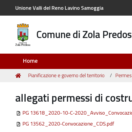
Unione Valli del Reno Lavino Samoggia
Comune di Zola Predos
Sezioni
Home
Tu
Home
Pianificazione e governo del territorio
Permessi
sei
qui:
allegati permessi di costr
PG 13618_2020-10-C-2020_Avviso_Convocazi
PG 13562_2020-Convocazione_CDS.pdf