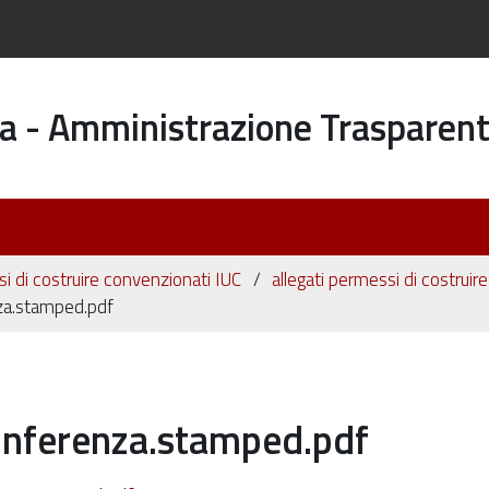
a - Amministrazione Trasparen
 di costruire convenzionati IUC
allegati permessi di costruir
a.stamped.pdf
nferenza.stamped.pdf