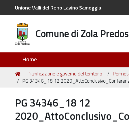
Unione Valli del Reno Lavino Samoggia
Comune di Zola Predos
Sezioni
Home
Tu
Home
Pianificazione e governo del territorio
Permessi
sei
PG 34346_18 12 2020_AttoConclusivo_Conferenz
qui:
PG 34346_18 12
2020_AttoConclusivo_Co