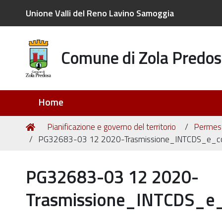
Unione Valli del Reno Lavino Samoggia
Comune di Zola Predos
Sezioni
Home
Tu
Home
Pianificazione e governo del territorio
Permessi
sei
PG32683-03 12 2020-Trasmissione_INTCDS_e_co
qui:
PG32683-03 12 2020-
Trasmissione_INTCDS_e_