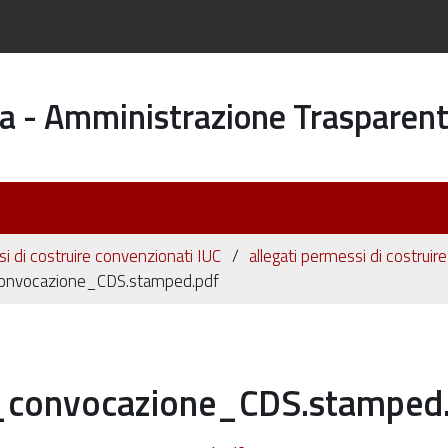
a - Amministrazione Trasparen
 di costruire convenzionati IUC
allegati permessi di costruir
nvocazione_CDS.stamped.pdf
convocazione_CDS.stamped