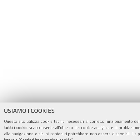
USIAMO I COOKIES
Questo sito utilizza cookie tecnici necessari al corretto funzionamento del
tutti i cookie
si acconsente all’utilizzo dei cookie analytics e di profilazion
alla navigazione e alcuni contenuti potrebbero non essere disponibili. L
laterale "Gestisci impostazioni cookie".