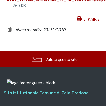
— 260 KB
Azioni
STAMPA
sul
ultima modifica
23/12/2020
documento
Valuta questo sito
Sito istituzionale Comune di Zola Predosa