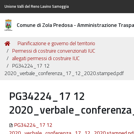
Unione Valli del Reno Lavino Samoggia
Comune di Zola Predosa - Amministrazione Trasp
Tu
Home
Pianificazione e governo del territorio
sei
Permessi di costruire convenzionati IUC
qui:
allegati permessi di costruire IUC
PG34224_17 12
2020_verbale_conferenza_17_12_2020.stamped.pdf
PG34224_17 12
2020_verbale_conferenz
PG34224_17 12
2020_verbale_conferenza_17_12_2020.stamped.pd