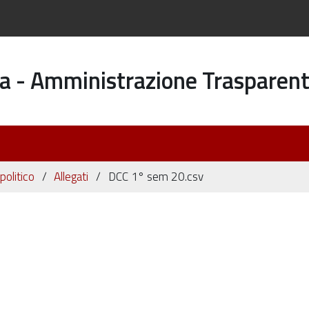
a - Amministrazione Trasparen
politico
Allegati
DCC 1° sem 20.csv