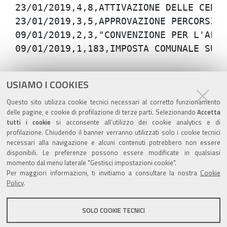
Azioni
STAMPA
USIAMO I COOKIES
sul
ultima modifica
17/07/2019
Questo sito utilizza cookie tecnici necessari al corretto funzionamento
documento
delle pagine, e cookie di profilazione di terze parti. Selezionando
Accetta
tutti i cookie
si acconsente all’utilizzo dei cookie analytics e di
profilazione. Chiudendo il banner verranno utilizzati solo i cookie tecnici
necessari alla navigazione e alcuni contenuti potrebbero non essere
disponibili. Le preferenze possono essere modificate in qualsiasi
Valuta questo sito
momento dal menu laterale "Gestisci impostazioni cookie".
Per maggiori informazioni, ti invitiamo a consultare la nostra
Cookie
Policy
.
SOLO COOKIE TECNICI