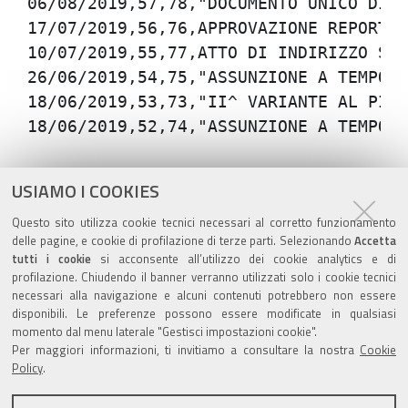
Azioni
STAMPA
USIAMO I COOKIES
sul
ultima modifica
07/01/2020
Questo sito utilizza cookie tecnici necessari al corretto funzionamento
documento
delle pagine, e cookie di profilazione di terze parti. Selezionando
Accetta
tutti i cookie
si acconsente all’utilizzo dei cookie analytics e di
profilazione. Chiudendo il banner verranno utilizzati solo i cookie tecnici
necessari alla navigazione e alcuni contenuti potrebbero non essere
disponibili. Le preferenze possono essere modificate in qualsiasi
Valuta questo sito
momento dal menu laterale "Gestisci impostazioni cookie".
Per maggiori informazioni, ti invitiamo a consultare la nostra
Cookie
Policy
.