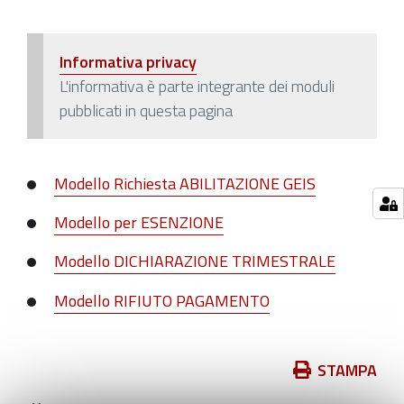
Informativa privacy
L'informativa è parte integrante dei moduli
pubblicati in questa pagina
Modello Richiesta ABILITAZIONE GEIS
Modello per ESENZIONE
Modello DICHIARAZIONE TRIMESTRALE
Modello RIFIUTO PAGAMENTO
Azioni
STAMPA
sul