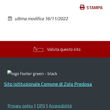
Azioni
STAMPA
sul
ultima modifica
16/11/2022
documento
Valuta questo sito
Sito istituzionale Comune di Zola Predosa
Privacy policy
|
DPO
|
Accessibilità