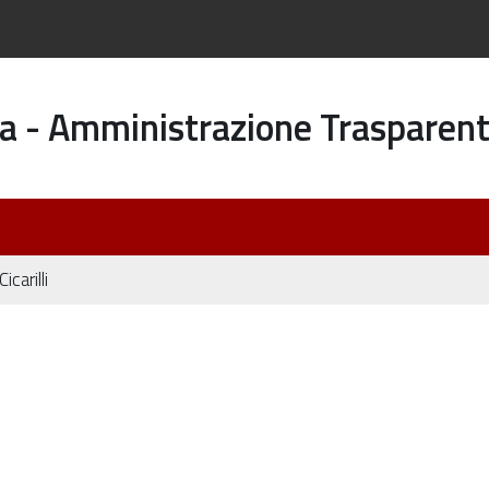
a - Amministrazione Trasparen
icarilli