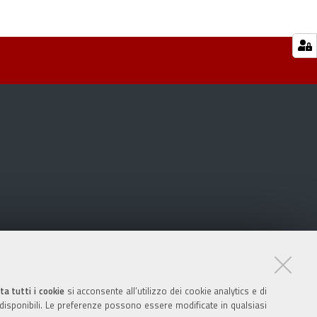
ta tutti i cookie
si acconsente all’utilizzo dei cookie analytics e di
 disponibili. Le preferenze possono essere modificate in qualsiasi