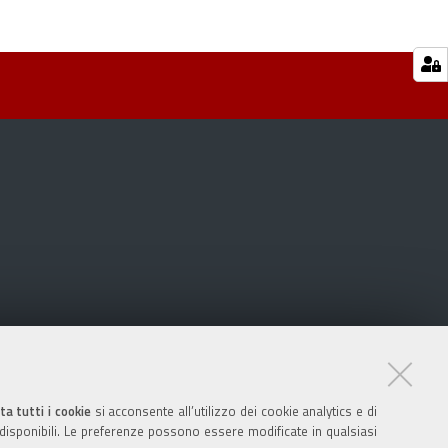
ta tutti i cookie
si acconsente all’utilizzo dei cookie analytics e di
 disponibili. Le preferenze possono essere modificate in qualsiasi