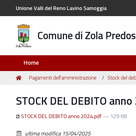
Unione Valli del Reno Lavino Samoggia
Comune di Zola Predos
Sezioni
Home
Tu
Home
Pagamenti dell'amministrazione
Stock del deb
sei
qui:
STOCK DEL DEBITO anno 
STOCK DEL DEBITO anno 2024.pdf
— 129 KB
ultima modifica
15/04/2025