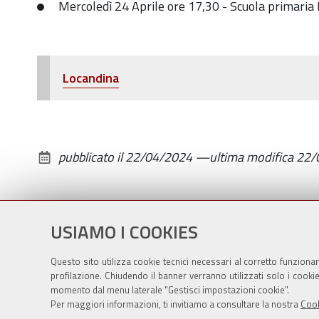
Mercoledì 24 Aprile ore 17,30 - Scuola primaria 
Locandina
pubblicato il
22/04/2024
—
ultima modifica
22/
USIAMO I COOKIES
Questo sito utilizza cookie tecnici necessari al corretto funziona
profilazione. Chiudendo il banner verranno utilizzati solo i cook
momento dal menu laterale "Gestisci impostazioni cookie".
Per maggiori informazioni, ti invitiamo a consultare la nostra
Cook