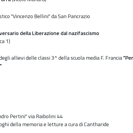
stico "Vincenzo Bellini" da San Pancrazio
iversario della Liberazione dal nazifascismo
ca 1)
gli allievi delle classi 3^ della scuola media F. Francia
"Pe
"
dro Pertini" via Raibolini 44
oghi della memoria e letture a cura di Cantharide