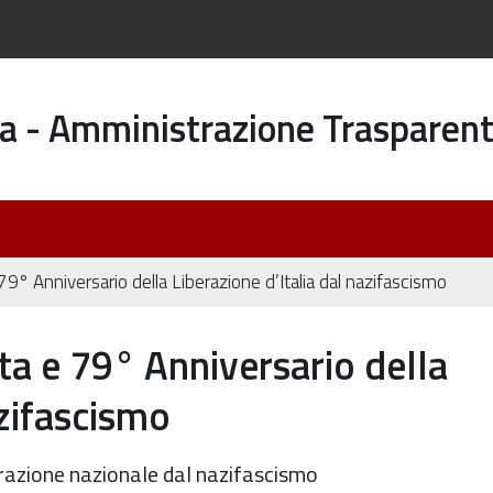
a - Amministrazione Trasparen
 79° Anniversario della Liberazione d’Italia dal nazifascismo
ata e 79° Anniversario della
azifascismo
berazione nazionale dal nazifascismo