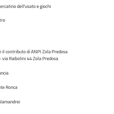
rcatino dell'usato e giochi
tro
 il contributo di ANPI Zola Predosa
- via Raibolini 44 Zola Predosa
ancia
nte Ronca
Calamandrei