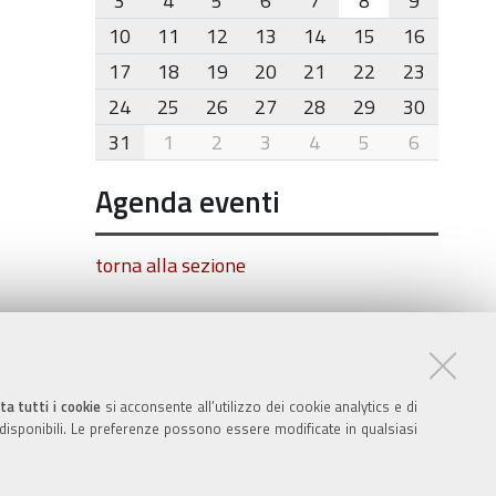
3
4
5
6
7
8
9
10
11
12
13
14
15
16
17
18
19
20
21
22
23
24
25
26
27
28
29
30
31
1
2
3
4
5
6
Agenda eventi
torna alla sezione
ta tutti i cookie
si acconsente all’utilizzo dei cookie analytics e di
 disponibili. Le preferenze possono essere modificate in qualsiasi