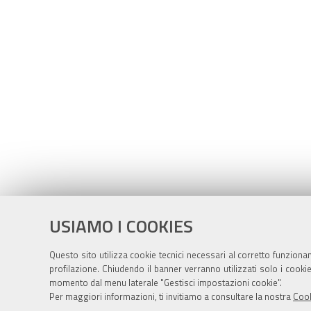
USIAMO I COOKIES
Questo sito utilizza cookie tecnici necessari al corretto funziona
profilazione. Chiudendo il banner verranno utilizzati solo i cook
momento dal menu laterale "Gestisci impostazioni cookie".
Per maggiori informazioni, ti invitiamo a consultare la nostra
Cook