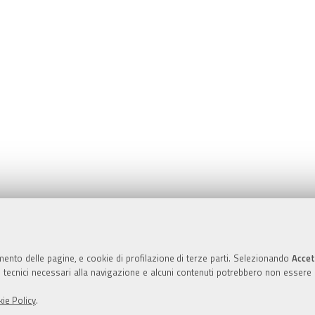
Valuta questo sito
mento delle pagine, e cookie di profilazione di terze parti. Selezionando
Accet
ie tecnici necessari alla navigazione e alcuni contenuti potrebbero non essere
ie Policy
.