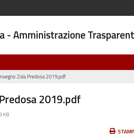
a - Amministrazione Trasparen
onvegno Zola Predosa 2019.pdf
 Predosa 2019.pdf
8 KB
Azioni
STAM