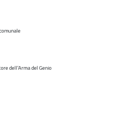
o comunale
tore
dell’Arma del Genio