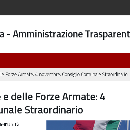
a - Amministrazione Trasparen
elle Forze Armate: 4 novembre. Consiglio Comunale Straordinario
 e delle Forze Armate: 4
nale Straordinario
ell'Unità