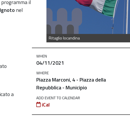
n programma il
 Ignoto
nel
Ritaglio locandina
WHEN
04/11/2021
ato
WHERE
Piazza Marconi, 4 - Piazza della
Repubblica - Municipio
icato a
ADD EVENT TO CALENDAR
iCal