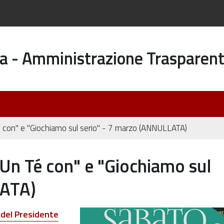
a - Amministrazione Trasparen
Té con" e "Giochiamo sul serio" - 7 marzo (ANNULLATA)
"Un Té con" e "Giochiamo sul
LATA)
del Presidente