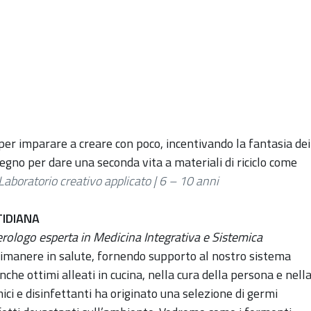
 per imparare a creare con poco, incentivando la fantasia dei
gegno per dare una seconda vita a materiali di riciclo come
Laboratorio creativo applicato | 6 – 10 anni
TIDIANA
erologo
esperta in Medicina Integrativa e Sistemica
 rimanere in salute, fornendo supporto al nostro sistema
che ottimi alleati in cucina, nella cura della persona e nell
mici e disinfettanti ha originato una selezione di germi