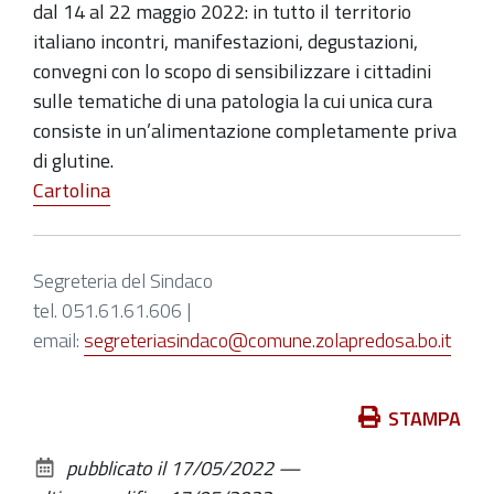
dal 14 al 22 maggio 2022: in tutto il territorio
italiano incontri, manifestazioni, degustazioni,
convegni con lo scopo di sensibilizzare i cittadini
sulle tematiche di una patologia la cui unica cura
consiste in un’alimentazione completamente priva
di glutine.
Cartolina
Segreteria del Sindaco
tel. 051.61.61.606 |
email:
segreteriasindaco@comune.zolapredosa.bo.it
Azioni
STAMPA
sul
pubblicato il
17/05/2022
—
documento