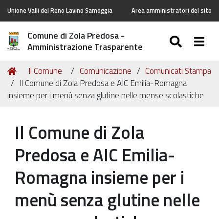
Unione Valli del Reno Lavino Samoggia
Area amministratori del sito
Comune di Zola Predosa -
SEARC
Togg
Amministrazione Trasparente
Tu
Home
Il Comune
Comunicazione
Comunicati Stampa
sei
Il Comune di Zola Predosa e AIC Emilia-Romagna
qui:
insieme per i menù senza glutine nelle mense scolastiche
Il Comune di Zola
Predosa e AIC Emilia-
Romagna insieme per i
menù senza glutine nelle