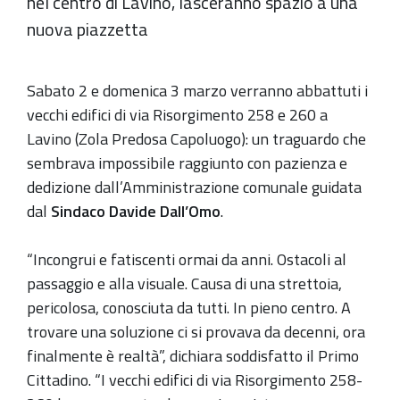
nel centro di Lavino, lasceranno spazio a una
nuova piazzetta
Sabato 2 e domenica 3 marzo verranno abbattuti i
vecchi edifici di via Risorgimento 258 e 260 a
Lavino (Zola Predosa Capoluogo): un traguardo che
sembrava impossibile raggiunto con pazienza e
dedizione dall’Amministrazione comunale guidata
dal
Sindaco Davide Dall’Omo
.
“Incongrui e fatiscenti ormai da anni. Ostacoli al
passaggio e alla visuale. Causa di una strettoia,
pericolosa, conosciuta da tutti. In pieno centro. A
trovare una soluzione ci si provava da decenni, ora
finalmente è realtà”, dichiara soddisfatto il Primo
Cittadino. “I vecchi edifici di via Risorgimento 258-