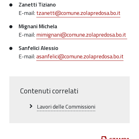
Zanetti Tiziano
E-mail:
tzanetti@comune.zolapredosa.bo.it
Mignani Michela
E-mail:
mimignani@comune.zolapredosa.bo.it
Sanfelici Alessio
E-mail:
asanfelici@comune.zolapredosa.bo.it
Contenuti correlati
Lavori delle Commissioni