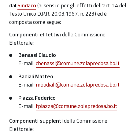
dal
Sindaco
(ai sensi e per gli effetti dell'art. 14 del
Testo Unico D.P.R. 20.03.1967, n. 223) ed è
composta come segue:
Componenti effettivi
della Commissione
Elettorale:
Benassi Claudio
E-mail:
cbenassi@comune.zolapredosa.bo.it
Badiali Matteo
E-mail:
mbadiali@comune.zolapredosa.bo.it
Piazza Federico
E-mail:
fpiazza@comune.zolapredosa.bo.it
Componenti supplenti
della Commissione
Elettorale: