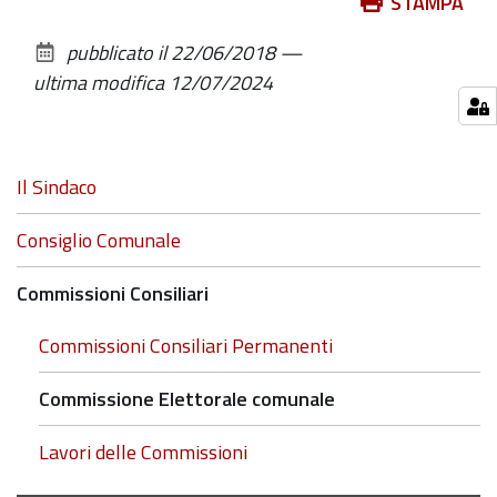
Azioni
STAMPA
sul
pubblicato il
22/06/2018
—
documento
ultima modifica
12/07/2024
Navigazione
Il Sindaco
Consiglio Comunale
Commissioni Consiliari
Commissioni Consiliari Permanenti
Commissione Elettorale comunale
Lavori delle Commissioni