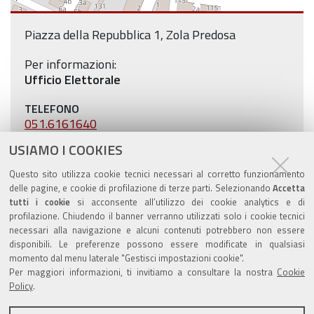
Piazza della Repubblica 1, Zola Predosa
Per informazioni:
Ufficio Elettorale
TELEFONO
051.6161640
USIAMO I COOKIES
EMAIL
servizidemografici@comune.zolapredosa.bo.it
Questo sito utilizza cookie tecnici necessari al corretto funzionamento
delle pagine, e cookie di profilazione di terze parti. Selezionando
Accetta
tutti i cookie
si acconsente all’utilizzo dei cookie analytics e di
profilazione. Chiudendo il banner verranno utilizzati solo i cookie tecnici
necessari alla navigazione e alcuni contenuti potrebbero non essere
disponibili. Le preferenze possono essere modificate in qualsiasi
Valuta questo sito
momento dal menu laterale "Gestisci impostazioni cookie".
Per maggiori informazioni, ti invitiamo a consultare la nostra
Cookie
Policy
.