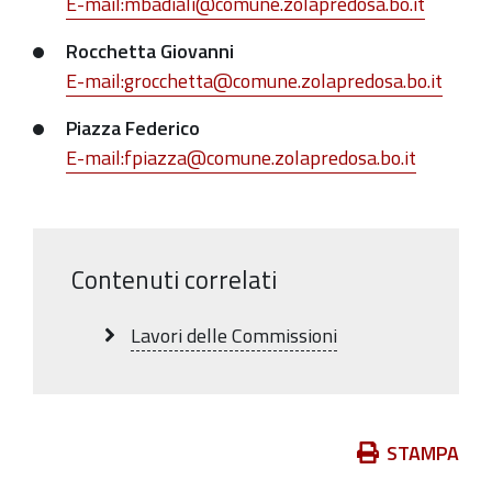
E-mail:mbadiali@comune.zolapredosa.bo.it
Rocchetta Giovanni
E-mail:grocchetta@comune.zolapredosa.bo.it
Piazza Federico
E-mail:fpiazza@comune.zolapredosa.bo.it
Contenuti correlati
Lavori delle Commissioni
Azioni
STAMPA
sul