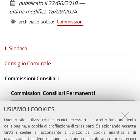
pubblicato il
22/06/2018
—
documento
ultima modifica
18/09/2024
archiviato sotto:
Commissioni
Navigazione
Il Sindaco
Consiglio Comunale
Commissioni Consiliari
Commissioni Consiliari Permanenti
Commissione Elettorale comunale
USIAMO I COOKIES
Questo sito utilizza cookie tecnici necessari al corretto funzionamento
Lavori delle Commissioni
delle pagine, e cookie di profilazione di terze parti. Selezionando
Accetta
tutti i cookie
si acconsente all’utilizzo dei cookie analytics e di
profilazione. Chiudendo il banner verranno utilizzati solo i cookie tecnici