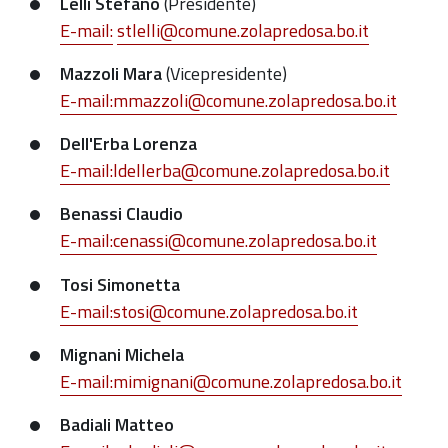
Lelli Stefano
(Presidente)
E-mail:
stlelli@comune.zolapredosa.bo.it
Mazzoli Mara
(Vicepresidente)
E-mail:mmazzoli@comune.zolapredosa.bo.it
Dell'Erba Lorenza
E-mail:ldellerba@comune.zolapredosa.bo.it
Benassi Claudio
E-mail:cenassi@comune.zolapredosa.bo.it
Tosi Simonetta
E-mail:stosi@comune.zolapredosa.bo.it
Mignani Michela
E-mail:mimignani@comune.zolapredosa.bo.it
Badiali Matteo