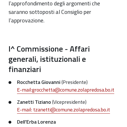
l’approfondimento degli argomenti che
saranno sottoposti al Consiglio per
l’approvazione.
I^ Commissione - Affari
generali, istituzionali e
finanziari
Rocchetta Giovanni
(Presidente)
E-mail:grocchetta@comune.zolapredosa.bo.it
Zanetti Tiziano
(Vicepresidente)
E-mail: tzanetti@comune.zolapredosa.bo.it
Dell'Erba Lorenza