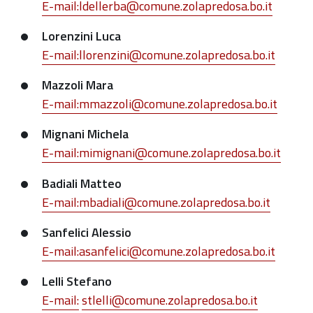
E-mail:ldellerba@comune.zolapredosa.bo.it
Lorenzini Luca
E-mail:llorenzini@comune.zolapredosa.bo.it
Mazzoli Mara
E-mail:mmazzoli@comune.zolapredosa.bo.it
Mignani Michela
E-mail:mimignani@comune.zolapredosa.bo.it
Badiali Matteo
E-mail:mbadiali@comune.zolapredosa.bo.it
Sanfelici Alessio
E-mail:asanfelici@comune.zolapredosa.bo.it
Lelli Stefano
E-mail:
stlelli@comune.zolapredosa.bo.it